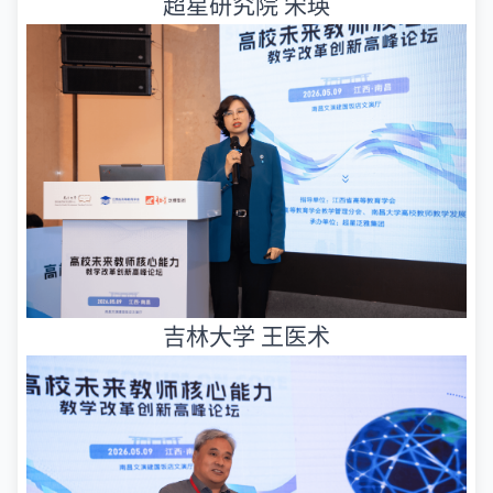
超星研究院 宋瑛
吉林大学 王医术