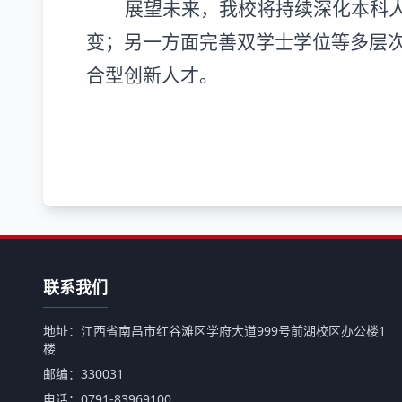
展望未来，我校将持续深化本科
变；另一方面完善双学士学位等多层
合型创新人才。
联系我们
地址：江西省南昌市红谷滩区学府大道999号前湖校区办公楼1
楼
邮编：330031
电话：0791-83969100