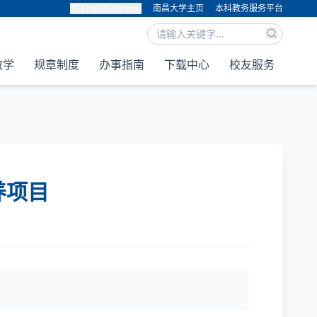
English Version
南昌大学主页
本科教务服务平台
教学
规章制度
办事指南
下载中心
校友服务
养项目