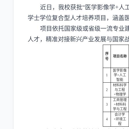
近日，我校获批
“
医学影像学+人
学士学位复合型人才培养项目，涵盖
项目依托国家级或省级一流专业
人才，精准对接新兴产业发展与国家
序
项目名称
号
医学影像
1
学
+人工
智能
材料科学
2
与工程
+物理学
工商管理
3
+材料科
学与工程
会计学
4
+环境工
程