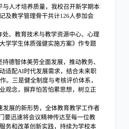
平与人才培养质量，我校召开新学期本
及教学管理骨干共计126人参加会
作处、教育技术与教学资源中心、心理
大学学生体质强健实施方案》作专题
坚持德智体美劳全面发展，推动教务、
动适配AI时代发展需求，结合未来职
工作。三是健全制度与考核评价体系，
业观念，摒弃怕苦怕累思想，树立正
速发展的新形势，全体教育教学工作者
部门要迅速将会议精神传达至每一位教
服务和改革创新实践，持续为学校本