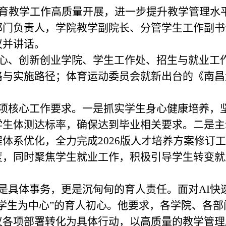
教育教学工作高质量开展，进一步提升教学管理水
门负责人，学院教学副院长、分管学生工作副书记
议并讲话。
心、创新创业学院、学生工作处、招生与就业工
路与实施路径；体育运动委员会就新出台的《南昌
项核心工作要求。一是抓实学生身心健康培养，
生体测达标率，确保达到毕业相关要求。二是主
体系优化，全力完成2026版人才培养方案修订
度，同时聚焦学生就业工作，积极引导学生转变就
是具体事务，更是沉甸甸的育人责任。面对AI快
学生为中心”的育人初心。他要求，各学院、各
议各项部署转化为具体行动，以高质量的教学管理