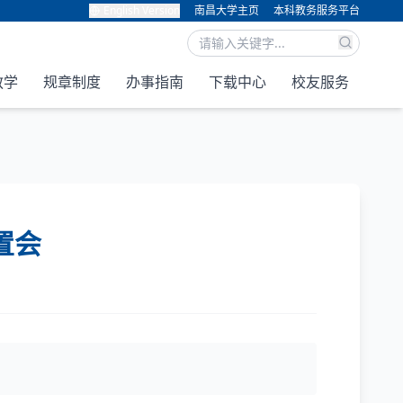
English Version
南昌大学主页
本科教务服务平台
教学
规章制度
办事指南
下载中心
校友服务
置会