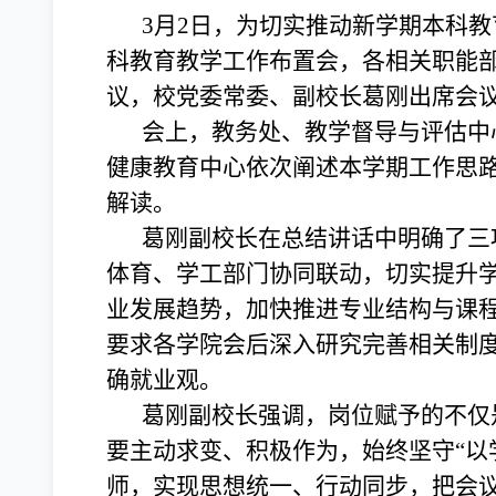
3月2日，为切实推动新学期本科
科教育教学工作布置会，各相关职能部
议，校党委常委、副校长葛刚出席会
会上，教务处、教学督导与评估中
健康教育中心依次阐述本学期工作思
解读。
葛刚副校长在总结讲话中明确了三
体育、学工部门协同联动，切实提升学
业发展趋势，加快推进专业结构与课程
要求各学院会后深入研究完善相关制
确就业观。
葛刚副校长强调，岗位赋予的不仅
要主动求变、积极作为，始终坚守“以
师，实现思想统一、行动同步，把会