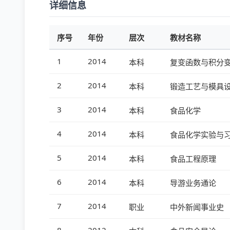
详细信息
序号
年份
层次
教材名称
1
2014
本科
复变函数与积分
2
2014
本科
锻造工艺与模具
3
2014
本科
食品化学
4
2014
本科
食品化学实验与
5
2014
本科
食品工程原理
6
2014
本科
导游业务通论
7
2014
职业
中外新闻事业史