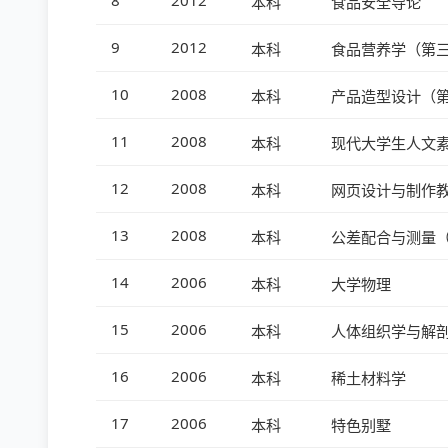
8
2012
本科
食品安全导论
9
2012
本科
食品营养学（第
10
2008
本科
产品造型设计（第
11
2008
本科
现代大学生人文
12
2008
本科
网页设计与制作教
13
2008
本科
公差配合与测量（
14
2006
本科
大学物理
15
2006
本科
人体组织学与解剖
16
2006
本科
稀土材料学
17
2006
本科
特色别墅