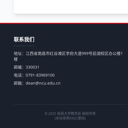
联系我们
地址：江西省南昌市红谷滩区学府大道999号前湖校区办公楼1
楼
邮编：330031
电话：0791-83969100
邮箱：dean@ncu.edu.cn
© 2025 南昌大学教务处 版权所有
(本站采用AIGC建站)