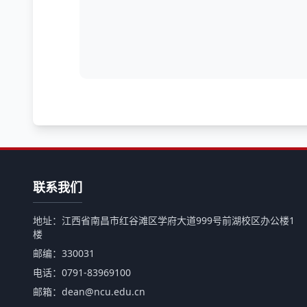
联系我们
地址：江西省南昌市红谷滩区学府大道999号前湖校区办公楼1
楼
邮编：330031
电话：0791-83969100
邮箱：dean@ncu.edu.cn