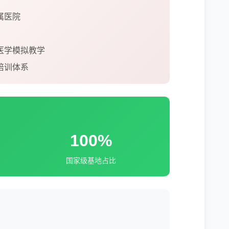
属医院
医学模拟教学
培训体系
100%
国家级基地占比